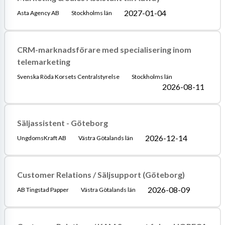
2027-01-04
Asta Agency AB
Stockholms län
CRM-marknadsförare med specialisering inom
telemarketing
Svenska Röda Korsets Centralstyrelse
Stockholms län
2026-08-11
Säljassistent - Göteborg
2026-12-14
UngdomsKraft AB
Västra Götalands län
Customer Relations / Säljsupport (Göteborg)
2026-08-09
AB Tingstad Papper
Västra Götalands län