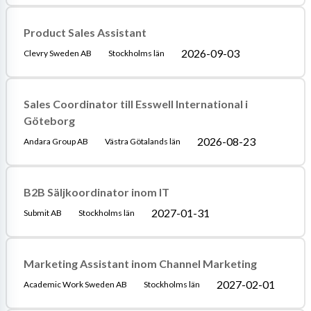
Product Sales Assistant
2026-09-03
Clevry Sweden AB
Stockholms län
Sales Coordinator till Esswell International i
Göteborg
2026-08-23
Andara Group AB
Västra Götalands län
B2B Säljkoordinator inom IT
2027-01-31
Submit AB
Stockholms län
Marketing Assistant inom Channel Marketing
2027-02-01
Academic Work Sweden AB
Stockholms län