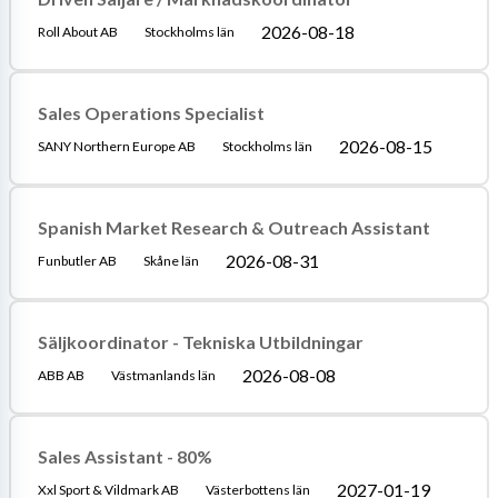
2026-08-18
Roll About AB
Stockholms län
Sales Operations Specialist
2026-08-15
SANY Northern Europe AB
Stockholms län
Spanish Market Research & Outreach Assistant
2026-08-31
Funbutler AB
Skåne län
Säljkoordinator - Tekniska Utbildningar
2026-08-08
ABB AB
Västmanlands län
Sales Assistant - 80%
2027-01-19
Xxl Sport & Vildmark AB
Västerbottens län