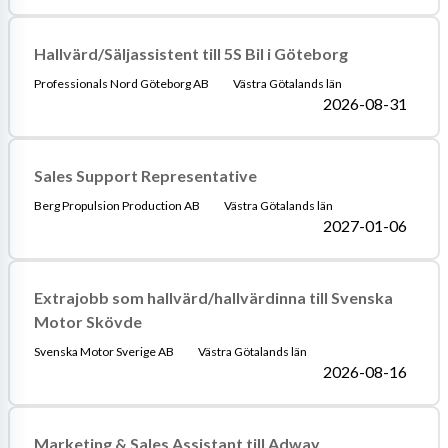
Hallvärd/Säljassistent till 5S Bil i Göteborg
Professionals Nord Göteborg AB
Västra Götalands län
2026-08-31
Sales Support Representative
Berg Propulsion Production AB
Västra Götalands län
2027-01-06
Extrajobb som hallvärd/hallvärdinna till Svenska
Motor Skövde
Svenska Motor Sverige AB
Västra Götalands län
2026-08-16
Marketing & Sales Assistant till Adway