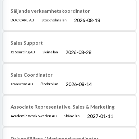
Säljande verksamhetskoordinator
2026-08-18
DOC CARE AB
Stockholms län
Sales Support
2026-08-28
J2 Sourcing AB
Skåne län
Sales Coordinator
2026-08-14
Transcom AB
Örebro län
Associate Representative, Sales & Marketing
2027-01-11
Academic Work Sweden AB
Skåne län
Driven Säljare / Marknadskoordinator