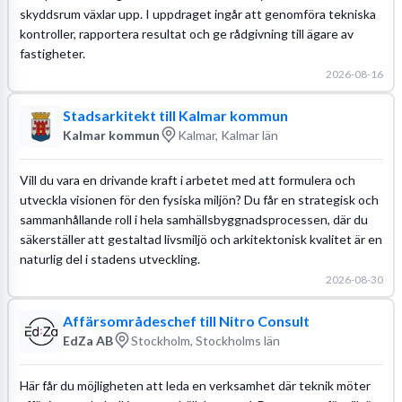
skyddsrum växlar upp. I uppdraget ingår att genomföra tekniska
kontroller, rapportera resultat och ge rådgivning till ägare av
fastigheter.
2026-08-16
Stadsarkitekt till Kalmar kommun
Kalmar kommun
Kalmar, Kalmar län
Vill du vara en drivande kraft i arbetet med att formulera och
utveckla visionen för den fysiska miljön? Du får en strategisk och
sammanhållande roll i hela samhällsbyggnadsprocessen, där du
säkerställer att gestaltad livsmiljö och arkitektonisk kvalitet är en
naturlig del i stadens utveckling.
2026-08-30
Affärsområdeschef till Nitro Consult
EdZa AB
Stockholm, Stockholms län
Här får du möjligheten att leda en verksamhet där teknik möter