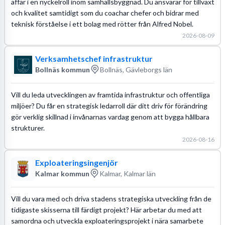
affär i en nyckelroll inom samhällsbyggnad. Du ansvarar för tillväxt
och kvalitet samtidigt som du coachar chefer och bidrar med
teknisk förståelse i ett bolag med rötter från Alfred Nobel.
2026-08-09
Verksamhetschef infrastruktur
Bollnäs kommun
Bollnäs, Gävleborgs län
Vill du leda utvecklingen av framtida infrastruktur och offentliga
miljöer? Du får en strategisk ledarroll där ditt driv för förändring
gör verklig skillnad i invånarnas vardag genom att bygga hållbara
strukturer.
2026-08-16
Exploateringsingenjör
Kalmar kommun
Kalmar, Kalmar län
Vill du vara med och driva stadens strategiska utveckling från de
tidigaste skisserna till färdigt projekt? Här arbetar du med att
samordna och utveckla exploateringsprojekt i nära samarbete