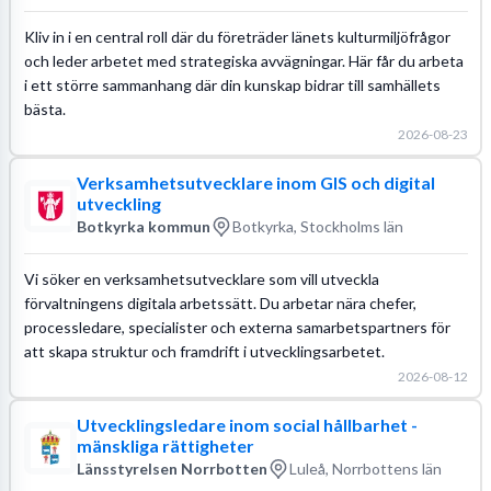
Kliv in i en central roll där du företräder länets kulturmiljöfrågor
och leder arbetet med strategiska avvägningar. Här får du arbeta
i ett större sammanhang där din kunskap bidrar till samhällets
bästa.
2026-08-23
Verksamhetsutvecklare inom GIS och digital
utveckling
Botkyrka kommun
Botkyrka, Stockholms län
Vi söker en verksamhetsutvecklare som vill utveckla
förvaltningens digitala arbetssätt. Du arbetar nära chefer,
processledare, specialister och externa samarbetspartners för
att skapa struktur och framdrift i utvecklingsarbetet.
2026-08-12
Utvecklingsledare inom social hållbarhet -
mänskliga rättigheter
Länsstyrelsen Norrbotten
Luleå, Norrbottens län