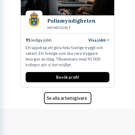
Polismyndigheten
MYNDIGHET
95
lediga jobb
Visa jobb
Ett uppdrag att göra hela Sverige tryggt och
säkert. Ett Sverige som ska vara tryggare
imorgon än idag. Tillsammans med 41 000
kollegor gör vi det möjligt.
Besök profil
Se alla arbetsgivare