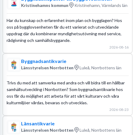
Kristinehamns kommun
Kristinehamn, Värmlands län
Har du kunskap och erfarenhet inom plan och bygglagen? Hos
oss på bygglovsenheten får du ett varierat och utvecklande
uppdrag där du kombinerar myndighetsutövning med service,
rådgivning och samhällsbyggande.
2026-08-16
Byggnadsantikvarie
Länsstyrelsen Norrbotten
Luleå, Norrbottens län
Trivs du med att samverka med andra och vill bidra till en hållbar
samhällsutveckling i Norrbotten? Som byggnadsantikvarie hos
oss får du möjlighet att arbeta för att vårt kulturarv och våra
kulturmiljöer vårdas, bevaras och utvecklas.
2026-08-23
Länsantikvarie
Länsstyrelsen Norrbotten
Luleå, Norrbottens län