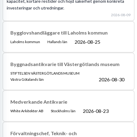
kapacitet, kortare restider och höjd säkerhet genom konkreta
investeringar och utredningar.
2026-08-09
Bygglovshandläggare till Laholms kommun
2026-08-25
Laholms kommun
Hallands län
Byggnadsantikvarie till Västergötlands museum
STIFTELSEN VÄSTERGÖTLANDS MUSEUM
2026-08-30
Västra Götalands län
Medverkande Antikvarie
2026-08-23
White Arkitekter AB
Stockholms län
Förvaltningschef, Teknik- och