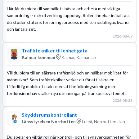
Här får du bidra till samhällets bästa och arbeta med viktiga
samordnings- och utvecklingsuppdrag. Rollen innebär initialt att
du stöder statens försoningsprocess med tornedalingar, kväner
och lantalaiset.
2026-08-09
Trafiktekniker till enhet gata
Kalmar kommun
Kalmar, Kalmar län
Vill du bidra till en säkrare trafikmiljö och en hållbar mobilitet för
människor? Som trafiktekniker verkar du för att säkra en
tillförlitlig mobilitet i takt med att befolkningsökning och
fordonsinnehav ställer nya utmaningar på transportsystemet.
2026-08-23
Skyddsrumskontrollant
Länsstyrelsen Norrbotten
Luleå, Norrbottens län
Du spelar en viktig roll när kontroll- och tillsynsverksamheten för