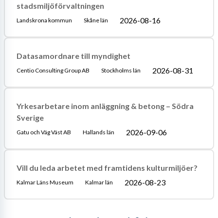
stadsmiljöförvaltningen
2026-08-16
Landskrona kommun
Skåne län
Datasamordnare till myndighet
2026-08-31
Centio Consulting Group AB
Stockholms län
Yrkesarbetare inom anläggning & betong – Södra
Sverige
2026-09-06
Gatu och Väg Väst AB
Hallands län
Vill du leda arbetet med framtidens kulturmiljöer?
2026-08-23
Kalmar Läns Museum
Kalmar län