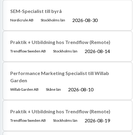
SEM-Specialist till byrå
2026-08-30
Nordicrule AB
Stockholms län
Praktik + Utbildning hos Trendflow (Remote)
2026-08-14
Trendflow Sweden AB
Stockholms län
Performance Marketing Specialist till Willab
Garden
2026-08-10
Willab Garden AB
Skåne län
Praktik + Utbildning hos Trendflow (Remote)
2026-08-19
Trendflow Sweden AB
Stockholms län