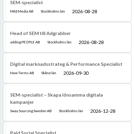
SEM-specialist
2026-08-28
Mild Media AB
Stockholms län
Head of SEM till Adgrabber
2026-08-28
adding PEOPLE AB
Stockholms län
Digital marknadsstrateg & Performance Specialist
2026-09-30
New Terms AB
Skåne län
SEM-specialist – Skapa lönsamma digitala
kampanjer
2026-12-28
Sway Sourcing Sweden AB
Stockholms län
Paid Social Specialist