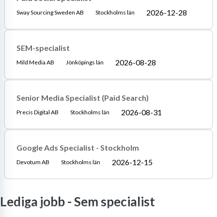
2026-12-28
Sway Sourcing Sweden AB
Stockholms län
SEM-specialist
2026-08-28
Mild Media AB
Jönköpings län
Senior Media Specialist (Paid Search)
2026-08-31
Precis Digital AB
Stockholms län
Google Ads Specialist - Stockholm
2026-12-15
Devotum AB
Stockholms län
Lediga jobb -
Sem specialist