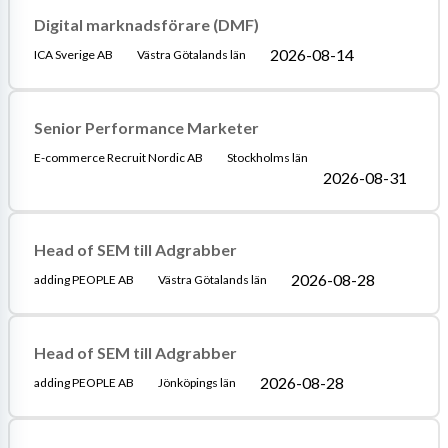
Digital marknadsförare (DMF)
2026-08-14
ICA Sverige AB
Västra Götalands län
Senior Performance Marketer
E-commerce Recruit Nordic AB
Stockholms län
2026-08-31
Head of SEM till Adgrabber
2026-08-28
adding PEOPLE AB
Västra Götalands län
Head of SEM till Adgrabber
2026-08-28
adding PEOPLE AB
Jönköpings län