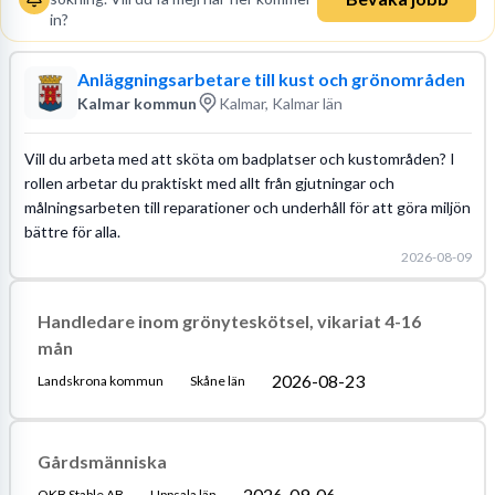
in?
Anläggningsarbetare till kust och grönområden
Kalmar kommun
Kalmar, Kalmar län
Vill du arbeta med att sköta om badplatser och kustområden? I
rollen arbetar du praktiskt med allt från gjutningar och
målningsarbeten till reparationer och underhåll för att göra miljön
bättre för alla.
2026-08-09
Handledare inom grönyteskötsel, vikariat 4-16
mån
2026-08-23
Landskrona kommun
Skåne län
Gårdsmänniska
2026-09-06
OKB Stable AB
Uppsala län