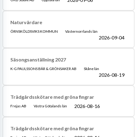
Naturvårdare
ÖRNSKÖLDSVIKS KOMMUN
Västernorrlands län
2026-09-04
Säsongsanställning 2027
K-G PAULSSONS BÄR & GRÖNSAKER AB
Skåne län
2026-08-19
Trädgårdsskötare med gröna fingrar
2026-08-16
Frejas AB
Västra Götalands län
Trädgårdsskötare med gröna fingrar