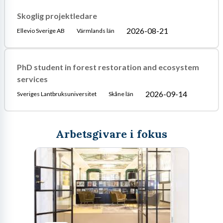
Skoglig projektledare
2026-08-21
Ellevio Sverige AB
Värmlands län
PhD student in forest restoration and ecosystem
services
2026-09-14
Sveriges Lantbruksuniversitet
Skåne län
Arbetsgivare i fokus