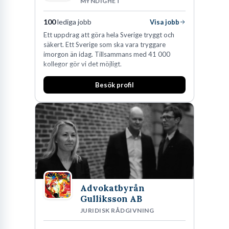
MYNDIGHET
100
lediga jobb
Visa jobb
Ett uppdrag att göra hela Sverige tryggt och
säkert. Ett Sverige som ska vara tryggare
imorgon än idag. Tillsammans med 41 000
kollegor gör vi det möjligt.
Besök profil
Advokatbyrån
Gulliksson AB
JURIDISK RÅDGIVNING