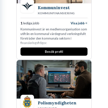
Kommuninvest
KOMMUNFINANSIERING
1
lediga jobb
Visa jobb
Kommuninvest är en medlemsorganisation som
utifrån en kommunal värdegrund verkningsfullt
företräder den kommunala sektorn i
finansieringsfrågor.
Besök profil
Polismyndigheten