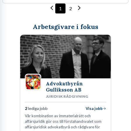
1
2
Arbetsgivare i fokus
Advokatbyrån
Gulliksson AB
JURIDISK RÅDGIVNING
2
lediga jobb
Visa jobb
Vår kombination av immaterialrätt och
affärsjuridik gör oss till förstahandsvalet som
affärsjuridisk advokatbyrå och rådgivare för