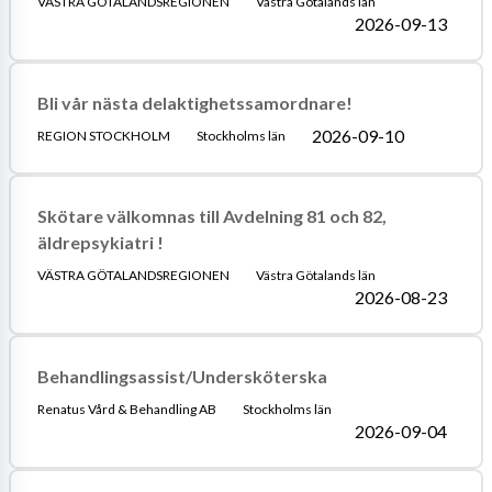
VÄSTRA GÖTALANDSREGIONEN
Västra Götalands län
2026-09-13
Bli vår nästa delaktighetssamordnare!
2026-09-10
REGION STOCKHOLM
Stockholms län
Skötare välkomnas till Avdelning 81 och 82,
äldrepsykiatri !
VÄSTRA GÖTALANDSREGIONEN
Västra Götalands län
2026-08-23
Behandlingsassist/Undersköterska
Renatus Vård & Behandling AB
Stockholms län
2026-09-04