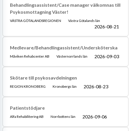
Behandlingsassistent/Case manager välkomnas till
Psykosmottagning Väster!
VÄSTRA GÖTALANDSREGIONEN
Västra Götalands län
2026-08-21
Medlevare/Behandlingassistent/Undersköterska
2026-09-03
Måviken Rehabcenter AB
Västernorrlands län
Skötare till psykosavdelningen
2026-08-23
REGION KRONOBERG
Kronobergs län
Patientstödjare
2026-09-06
Alfa Rehabilitering AB
Norrbottens län