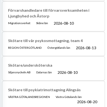
Förvarshandledare till förvarsverksamheten i
Ljungbyhed och Åstorp
2026-08-10
Migrationsverket
Skåne län
Skötare till vår psykosmottagning, team 4
2026-08-13
REGION ÖSTERGÖTLAND
Östergötlands län
Skötare/undersköterska
2026-08-10
Siljansnyckeln AB
Dalarnas län
Skötare till psykiatrimottagning Alingsås
VÄSTRA GÖTALANDSREGIONEN
Västra Götalands län
2026-08-20