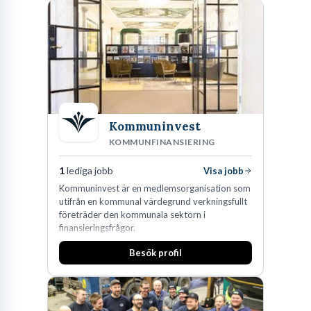
Kommuninvest
KOMMUNFINANSIERING
1
lediga jobb
Visa jobb
Kommuninvest är en medlemsorganisation som
utifrån en kommunal värdegrund verkningsfullt
företräder den kommunala sektorn i
finansieringsfrågor.
Besök profil