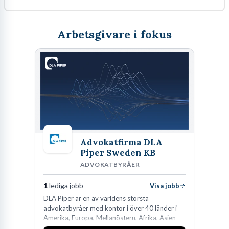
Arbetsgivare i fokus
Advokatfirma DLA
Piper Sweden KB
ADVOKATBYRÅER
1
lediga jobb
Visa jobb
DLA Piper är en av världens största
advokatbyråer med kontor i över 40 länder i
Amerika, Europa, Mellanöstern, Afrika, Asien
och Oceanien. Vi är specialister inom