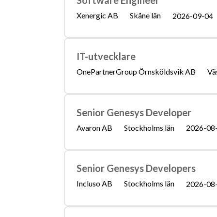
Software Engineer
Xenergic AB
Skåne län
2026-09-04
IT-utvecklare
OnePartnerGroup Örnsköldsvik AB
Vä
Senior Genesys Developer
Avaron AB
Stockholms län
2026-08
Senior Genesys Developers
Incluso AB
Stockholms län
2026-08