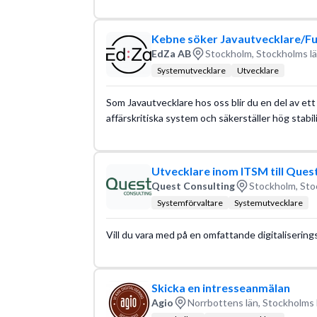
Kebne söker Javautvecklare/Fu
EdZa AB
Stockholm, Stockholms l
Systemutvecklare
Utvecklare
Som Javautvecklare hos oss blir du en del av ett
affärskritiska system och säkerställer hög stabili
Utvecklare inom ITSM till Ques
Quest Consulting
Stockholm, Sto
Systemförvaltare
Systemutvecklare
Vill du vara med på en omfattande digitalisering
Skicka en intresseanmälan
Agio
Norrbottens län, Stockholms 