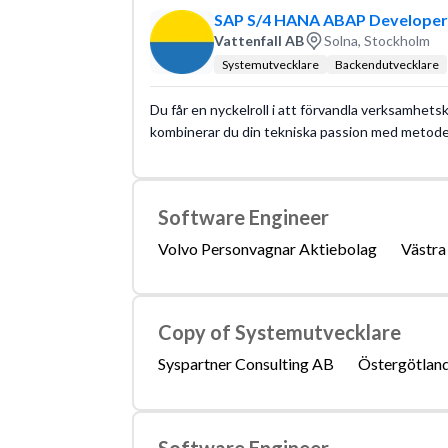
SAP S/4 HANA ABAP Developer
Vattenfall AB
Solna, Stockholm
Systemutvecklare
Backendutvecklare
Du får en nyckelroll i att förvandla verksamhetsk
kombinerar du din tekniska passion med metoder
Software Engineer
Volvo Personvagnar Aktiebolag
Västra
Copy of Systemutvecklare
Syspartner Consulting AB
Östergötland