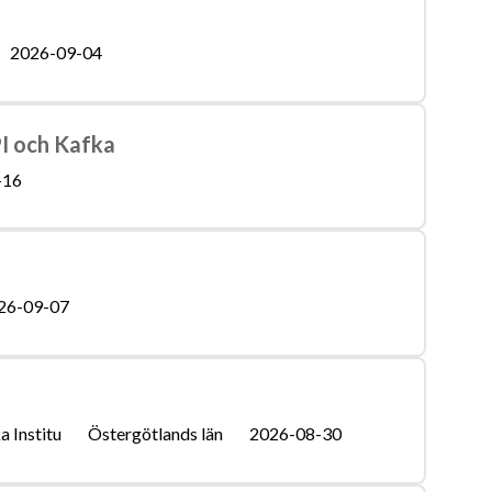
2026-09-04
I och Kafka
-16
26-09-07
 Institu
Östergötlands län
2026-08-30