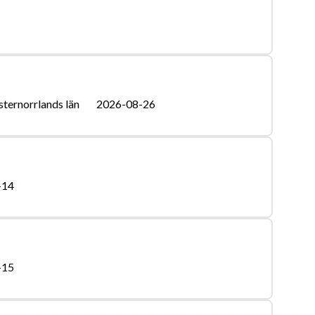
sternorrlands län
2026-08-26
-14
-15