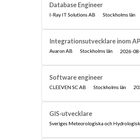
Database Engineer
I-Ray IT Solutions AB
Stockholms län
Integrationsutvecklare inom AP
Avaron AB
Stockholms län
2026-08
Software engineer
CLEEVEN SC AB
Stockholms län
20
GIS-utvecklare
Sveriges Meteorologiska och Hydrologiska