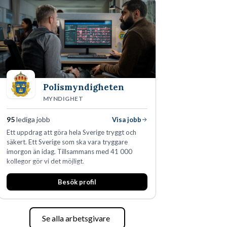
Polismyndigheten
MYNDIGHET
95
lediga jobb
Visa jobb
Ett uppdrag att göra hela Sverige tryggt och
säkert. Ett Sverige som ska vara tryggare
imorgon än idag. Tillsammans med 41 000
kollegor gör vi det möjligt.
Besök profil
Se alla arbetsgivare