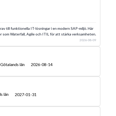
rav till funktionella IT-lösningar i en modern SAP-miljö. Här
 som Waterfall, Agile och ITIL för att stärka verksamheten.
2026-08-09
 Götalands län
2026-08-14
s län
2027-01-31