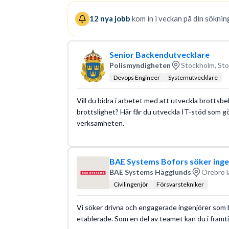
12
nya jobb
kom in i veckan på din sökning
Senior Backendutvecklare
Polismyndigheten
Stockholm, Sto
Devops Engineer
Systemutvecklare
Vill du bidra i arbetet med att utveckla brotts
brottslighet? Här får du utveckla IT-stöd som gör
verksamheten.
BAE Systems Bofors söker ingen
BAE Systems Hägglunds
Örebro l
Civilingenjör
Försvarstekniker
Vi söker drivna och engagerade ingenjörer som 
etablerade. Som en del av teamet kan du i framti