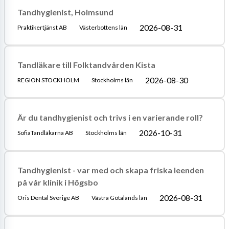
Tandhygienist, Holmsund
2026-08-31
Praktikertjänst AB
Västerbottens län
Tandläkare till Folktandvården Kista
2026-08-30
REGION STOCKHOLM
Stockholms län
Är du tandhygienist och trivs i en varierande roll?
2026-10-31
SofiaTandläkarna AB
Stockholms län
Tandhygienist - var med och skapa friska leenden
på vår klinik i Högsbo
2026-08-31
Oris Dental Sverige AB
Västra Götalands län