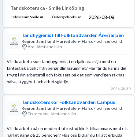
Tandsköterska - Smile Linköping
2026-08-08
Colosseum Smile AB
Östergötlands län
Tandhygienist till Folktandvården Åre/Järpen
Region Jämtland Härjedalen- Hälso- och sjukvård
Åre, Jämtlands län
Vill du arbeta som tandhygienist i en fjällnära miljö med en
fantastisk utsikt från behandlingsrummet? Här får du känna dig
trygg i din arbetsroll och fokusera på det som verkligen räknas:
hälsa, trygghet och arbetsglädje.
2026-08-30
Tandsköterskor Folktandvården Campus
Region Jämtland Härjedalen- Hälso- och sjukvård
Östersund, Jämtlands län
Vill du arbeta på en modernt utrustad klinik tillsammans med ett
härligt gäng på 25 personer? Hos oss bidrar du till att erbjuda