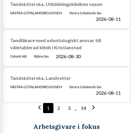
Tandsköterska, Utbildningskliniken vuxen
VÄSTRA GÖTALANDSREGIONEN
Västra Götalands län
2026-08-11
Tandläkare med odontologiskt ansvar till
väletablerad klinik i Kristianstad
2026-08-30
Odonti AB
Skåne län
Tandsköterska, Landvetter
VÄSTRA GÖTALANDSREGIONEN
Västra Götalands län
2026-08-11
1
2
3
14
...
Arbetsgivare i fokus