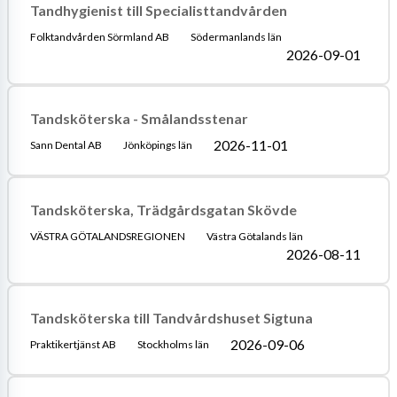
Tandhygienist till Specialisttandvården
Folktandvården Sörmland AB
Södermanlands län
2026-09-01
Tandsköterska - Smålandsstenar
2026-11-01
Sann Dental AB
Jönköpings län
Tandsköterska, Trädgårdsgatan Skövde
VÄSTRA GÖTALANDSREGIONEN
Västra Götalands län
2026-08-11
Tandsköterska till Tandvårdshuset Sigtuna
2026-09-06
Praktikertjänst AB
Stockholms län