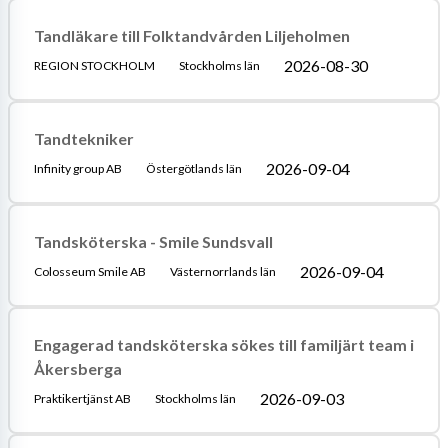
Tandläkare till Folktandvården Liljeholmen
2026-08-30
REGION STOCKHOLM
Stockholms län
Tandtekniker
2026-09-04
Infinity group AB
Östergötlands län
Tandsköterska - Smile Sundsvall
2026-09-04
Colosseum Smile AB
Västernorrlands län
Engagerad tandsköterska sökes till familjärt team i
Åkersberga
2026-09-03
Praktikertjänst AB
Stockholms län