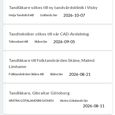
Tandläkare sökes till ny tandvårdsklinik i Visby
2026-10-07
Heija Tandvård AB
Gotlands län
Tandtekniker sökes till vår CAD-Avdelning
2026-09-05
Teknodont AB
Skåne län
Tandläkare till Folktandvården Skåne, Malmö
Limhamn
2026-08-21
Folktandvården Skåne AB
Skåne län
Tandläkare, Gibraltar Göteborg
VÄSTRA GÖTALANDSREGIONEN
Västra Götalands län
2026-08-11