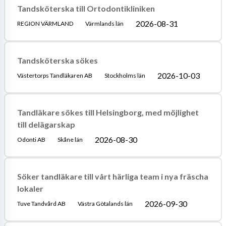
Tandsköterska till Ortodontikliniken
2026-08-31
REGION VÄRMLAND
Värmlands län
Tandsköterska sökes
2026-10-03
Västertorps Tandläkaren AB
Stockholms län
Tandläkare sökes till Helsingborg, med möjlighet
till delägarskap
2026-08-30
Odonti AB
Skåne län
Söker tandläkare till vårt härliga team i nya fräscha
lokaler
2026-09-30
Tuve Tandvård AB
Västra Götalands län