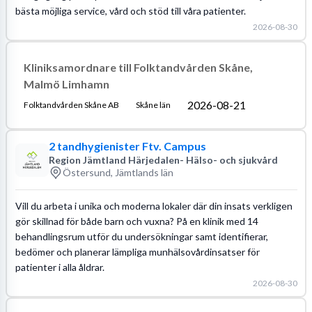
bästa möjliga service, vård och stöd till våra patienter.
2026-08-30
Kliniksamordnare till Folktandvården Skåne,
Malmö Limhamn
2026-08-21
Folktandvården Skåne AB
Skåne län
2 tandhygienister Ftv. Campus
Region Jämtland Härjedalen- Hälso- och sjukvård
Östersund, Jämtlands län
Vill du arbeta i unika och moderna lokaler där din insats verkligen
gör skillnad för både barn och vuxna? På en klinik med 14
behandlingsrum utför du undersökningar samt identifierar,
bedömer och planerar lämpliga munhälsovårdinsatser för
patienter i alla åldrar.
2026-08-30