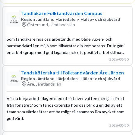
Tandläkare Folktandvården Campus
Region Jämtland Härjedalen- Hälso- och sjukvård
Östersund, Jämtlands län
Som tandläkare hos oss arbetar du med både vuxen- och
barntandvård i en miljö som tillvaratar din kompetens. Du ingår i
en arbetsgrupp med god laganda och ett positivt arbetsklimat.
2026-08-30
Tandsköterska till Folktandvården Åre Järpen
Region Jämtland Härjedalen- Hälso- och sjukvård
Åre, Jämtlands län
Vill du börja arbetsdagen med utsikt över vatten och fjäll direkt
från fönstret? Som tandsköterska hos oss blir du en del av ett
team som värdesätter att ha roligt tillsammans lika mycket som
god vård.
2026-08-30