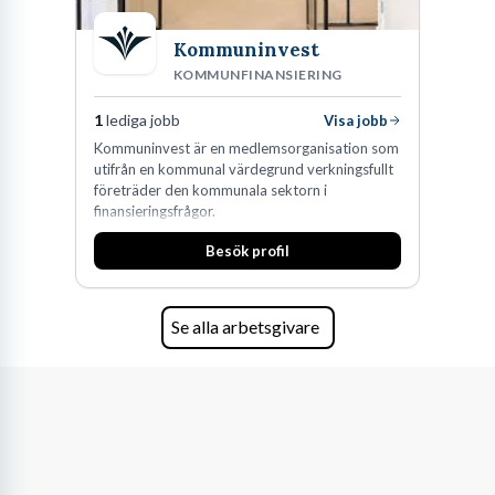
Kommuninvest
KOMMUNFINANSIERING
1
lediga jobb
Visa jobb
Kommuninvest är en medlemsorganisation som
utifrån en kommunal värdegrund verkningsfullt
företräder den kommunala sektorn i
finansieringsfrågor.
Besök profil
Se alla arbetsgivare