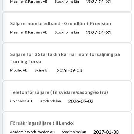
2027-01-31
Mezmer & Partners AB
Stockholms län
Säljare inom bredband - Grundlön + Provision
2027-01-31
Mezmer & Partners AB
Stockholms län
Säljare för 3 Starta din karriär inom försäljning på
Turning Torso
2026-09-03
Mobilio AB
Skåne län
Telefonförsäljare (Tillsvidare/säsong/extra)
2026-09-02
Cold Sales AB
Jämtlands län
Försäkringssäljare till Lendo!
2027-01-30
Academic Work Sweden AB
Stockholms län