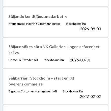
Säljande kundtjänstmedarbetre
Kraftsam Rekrytering & Bemanning AB
Stockholms län
2026-09-03
Säljare sökes nära NK Gallerian - Ingen erfarenhet
krävs
2026-08-31
Home Call Sweden AB
Stockholms län
Säljkarriär i Stockholm – start enligt
överenskommelse
Bigacom Customer Management AB
Stockholms län
2027-02-02