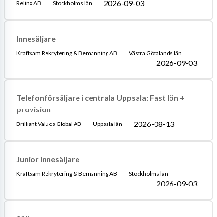
2026-09-03
Relinx AB
Stockholms län
Innesäljare
Kraftsam Rekrytering & Bemanning AB
Västra Götalands län
2026-09-03
Telefonförsäljare i centrala Uppsala: Fast lön +
provision
2026-08-13
Brilliant Values Global AB
Uppsala län
Junior innesäljare
Kraftsam Rekrytering & Bemanning AB
Stockholms län
2026-09-03