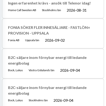
Ingen erfarenhet krävs - ansök till Telenor idag!
2026-08-31
Home Call Sweden AB
Stockholms län
FONIA SÖKER FLER INNESÄLJARE - FASTLÖN+
PROVISION - UPPSALA
2026-09-02
Fonia AB
Uppsala län
B2C-säljare inom förnybar energi till ledande
energibolag
2026-09-04
Bock, Lukas
Västra Götalands län
B2C-säljare inom förnybar energi till ledande
energibolag
2026-09-04
Bock, Lukas
Stockholms län