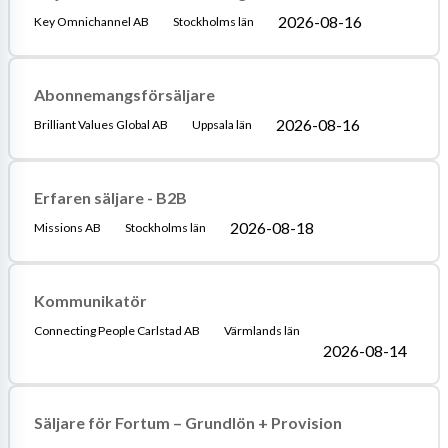
2026-08-16
Key Omnichannel AB
Stockholms län
Abonnemangsförsäljare
2026-08-16
Brilliant Values Global AB
Uppsala län
Erfaren säljare - B2B
2026-08-18
Missions AB
Stockholms län
Kommunikatör
Connecting People Carlstad AB
Värmlands län
2026-08-14
Säljare för Fortum – Grundlön + Provision