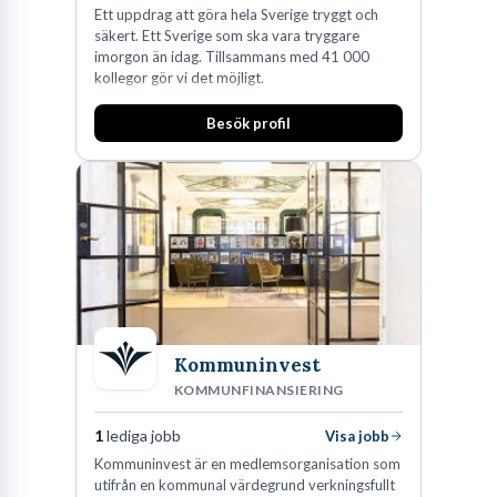
Ett uppdrag att göra hela Sverige tryggt och
säkert. Ett Sverige som ska vara tryggare
imorgon än idag. Tillsammans med 41 000
kollegor gör vi det möjligt.
Besök profil
Kommuninvest
KOMMUNFINANSIERING
1
lediga jobb
Visa jobb
Kommuninvest är en medlemsorganisation som
utifrån en kommunal värdegrund verkningsfullt