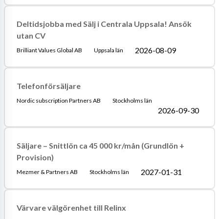
Deltidsjobba med Sälj i Centrala Uppsala! Ansök
utan CV
2026-08-09
Brilliant Values Global AB
Uppsala län
Telefonförsäljare
Nordic subscription Partners AB
Stockholms län
2026-09-30
Säljare – Snittlön ca 45 000 kr/mån (Grundlön +
Provision)
2027-01-31
Mezmer & Partners AB
Stockholms län
Värvare välgörenhet till Relinx