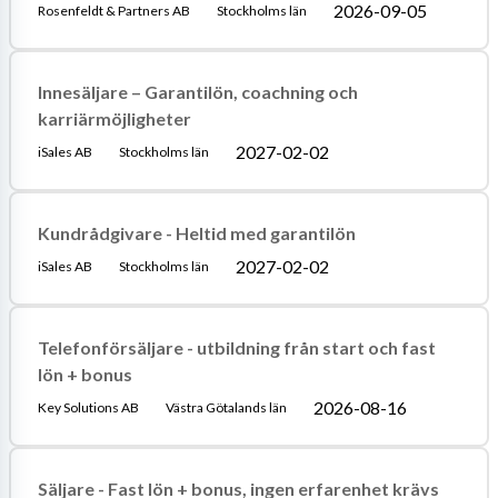
2026-09-05
Rosenfeldt & Partners AB
Stockholms län
Innesäljare – Garantilön, coachning och
karriärmöjligheter
2027-02-02
iSales AB
Stockholms län
Kundrådgivare - Heltid med garantilön
2027-02-02
iSales AB
Stockholms län
Telefonförsäljare - utbildning från start och fast
lön + bonus
2026-08-16
Key Solutions AB
Västra Götalands län
Säljare - Fast lön + bonus, ingen erfarenhet krävs