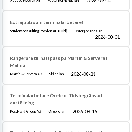
2026-09-04
Adecco Sweden AB
Västernorrlands län
Extrajobb som terminalarbetare!
Studentconsulting Sweden AB (Publ)
Östergötlands län
2026-08-31
Rangerare till nattpass på Martin & Servera i
Malmö
2026-08-21
Martin & Servera AB
Skåne län
Terminalarbetare Örebro, Tidsbegränsad
anställning
2026-08-16
PostNord Group AB
Örebro län