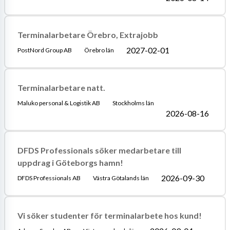
Terminalarbetare Örebro, Extrajobb
2027-02-01
PostNord Group AB
Örebro län
Terminalarbetare natt.
Maluko personal & Logistik AB
Stockholms län
2026-08-16
DFDS Professionals söker medarbetare till
uppdrag i Göteborgs hamn!
2026-09-30
DFDS Professionals AB
Västra Götalands län
Vi söker studenter för terminalarbete hos kund!