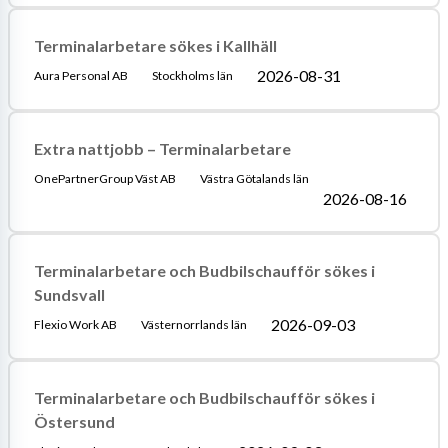
Terminalarbetare sökes i Kallhäll
2026-08-31
Aura Personal AB
Stockholms län
Extra nattjobb – Terminalarbetare
OnePartnerGroup Väst AB
Västra Götalands län
2026-08-16
Terminalarbetare och Budbilschaufför sökes i
Sundsvall
2026-09-03
Flexio Work AB
Västernorrlands län
Terminalarbetare och Budbilschaufför sökes i
Östersund