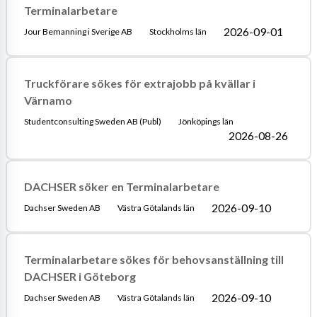
Terminalarbetare
2026-09-01
Jour Bemanning i Sverige AB
Stockholms län
Truckförare sökes för extrajobb på kvällar i
Värnamo
Studentconsulting Sweden AB (Publ)
Jönköpings län
2026-08-26
DACHSER söker en Terminalarbetare
2026-09-10
Dachser Sweden AB
Västra Götalands län
Terminalarbetare sökes för behovsanställning till
DACHSER i Göteborg
2026-09-10
Dachser Sweden AB
Västra Götalands län