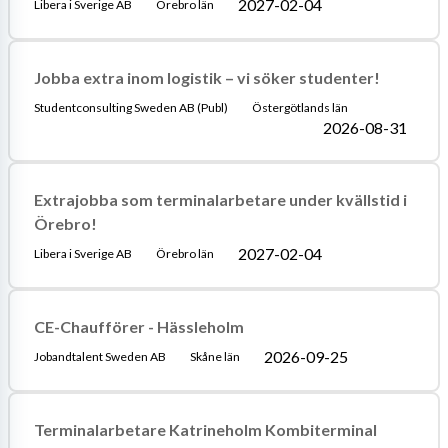
2027-02-04
Libera i Sverige AB
Örebro län
Jobba extra inom logistik – vi söker studenter!
Studentconsulting Sweden AB (Publ)
Östergötlands län
2026-08-31
Extrajobba som terminalarbetare under kvällstid i
Örebro!
2027-02-04
Libera i Sverige AB
Örebro län
CE-Chaufförer - Hässleholm
2026-09-25
Jobandtalent Sweden AB
Skåne län
Terminalarbetare Katrineholm Kombiterminal