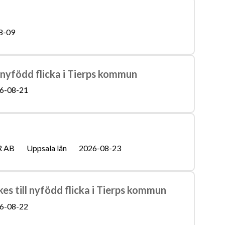
8-09
l nyfödd flicka i Tierps kommun
6-08-21
R AB
Uppsala län
2026-08-23
es till nyfödd flicka i Tierps kommun
6-08-22