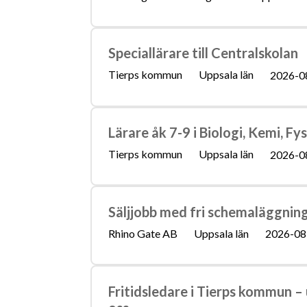
Speciallärare till Centralskolan
Tierps kommun
Uppsala län
2026-0
Lärare åk 7-9 i Biologi, Kemi, F
Tierps kommun
Uppsala län
2026-0
Säljjobb med fri schemaläggning 
Rhino Gate AB
Uppsala län
2026-08
Fritidsledare i Tierps kommun –