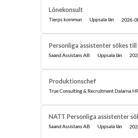
Lönekonsult
Tierps kommun
Uppsala län
2026-0
Personliga assistenter sökes til
Saand Assistans AB
Uppsala län
202
Produktionschef
True Consulting & Recruitment Dalarna H
NATT Personliga assistenter sök
Saand Assistans AB
Uppsala län
202