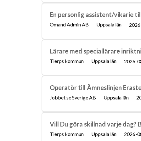
En personlig assistent/vikarie til
Omand Admin AB
Uppsala län
2026
Lärare med speciallärare inriktn
Tierps kommun
Uppsala län
2026-0
Operatör till Ämneslinjen Erast
Jobbet.se Sverige AB
Uppsala län
2
Vill Du göra skillnad varje dag?
Tierps kommun
Uppsala län
2026-0