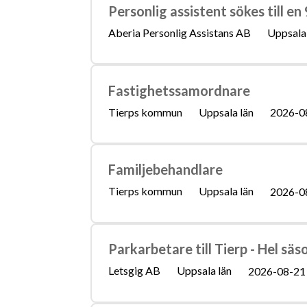
Personlig assistent sökes till e
Aberia Personlig Assistans AB
Uppsala 
Fastighetssamordnare
Tierps kommun
Uppsala län
2026-0
Familjebehandlare
Tierps kommun
Uppsala län
2026-0
Parkarbetare till Tierp - Hel sä
Letsgig AB
Uppsala län
2026-08-21