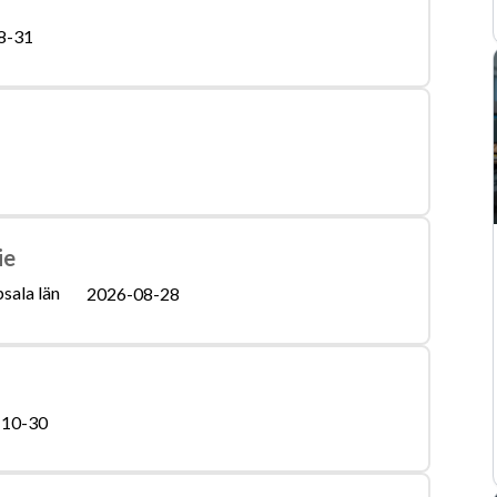
8-31
ie
sala län
2026-08-28
-10-30