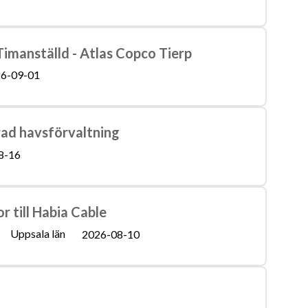
Timanställd - Atlas Copco Tierp
6-09-01
ad havsförvaltning
8-16
r till Habia Cable
Uppsala län
2026-08-10