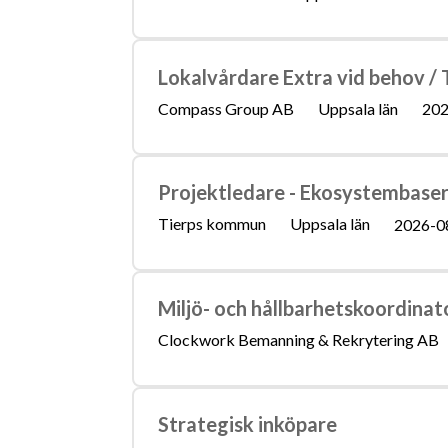
Lokalvårdare Extra vid behov / 
Compass Group AB
Uppsala län
202
Projektledare - Ekosystembaser
Tierps kommun
Uppsala län
2026-0
Miljö- och hållbarhetskoordinato
Clockwork Bemanning & Rekrytering AB
Strategisk inköpare