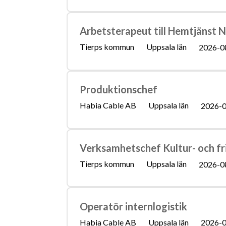
Arbetsterapeut till Hemtjänst 
Tierps kommun
Uppsala län
2026-0
Produktionschef
Habia Cable AB
Uppsala län
2026-0
Verksamhetschef Kultur- och fr
Tierps kommun
Uppsala län
2026-0
Operatör internlogistik
Habia Cable AB
Uppsala län
2026-0