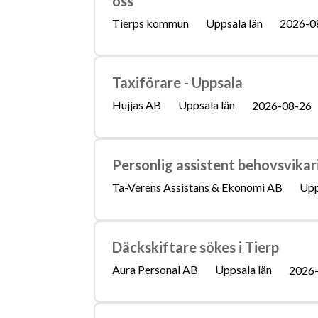
oss
Tierps kommun
Uppsala län
2026-0
Taxiförare - Uppsala
Hujjas AB
Uppsala län
2026-08-26
Personlig assistent behovsvikar
Ta-Verens Assistans & Ekonomi AB
Upp
Däckskiftare sökes i Tierp
Aura Personal AB
Uppsala län
2026