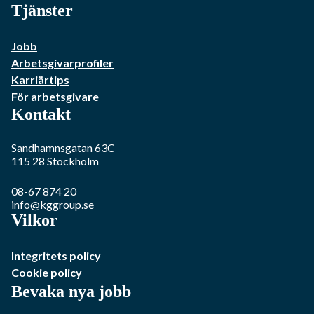
Tjänster
Jobb
Arbetsgivarprofiler
Karriärtips
För arbetsgivare
Kontakt
Sandhamnsgatan 63C
115 28
Stockholm
08-67 874 20
info@kggroup.se
Vilkor
Integritets policy
Cookie policy
Bevaka nya jobb