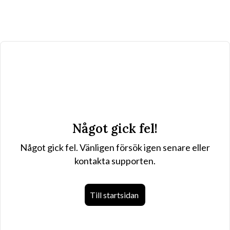
Något gick fel!
Något gick fel. Vänligen försök igen senare eller
kontakta supporten.
Till startsidan