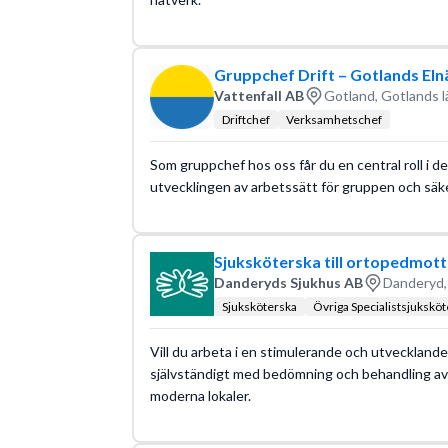
Gruppchef Drift – Gotlands Eln
Vattenfall AB
Gotland, Gotlands l
Driftchef
Verksamhetschef
Som gruppchef hos oss får du en central roll i de
utvecklingen av arbetssätt för gruppen och säkers
Sjuksköterska till ortopedmott
Danderyds Sjukhus AB
Danderyd,
Sjuksköterska
Övriga Specialistsjukskö
Vill du arbeta i en stimulerande och utvecklande 
självständigt med bedömning och behandling av 
moderna lokaler.