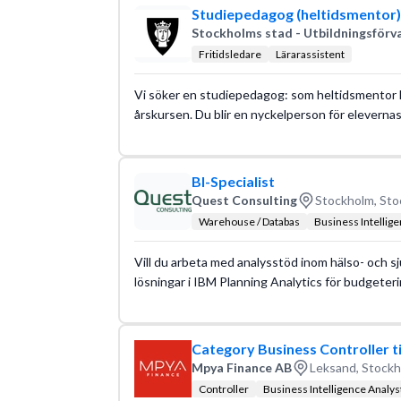
Studiepedagog (heltidsmentor) 
Stockholms stad - Utbildningsförv
Fritidsledare
Lärarassistent
Vi söker en studiepedagog: som heltidsmentor 
årskursen. Du blir en nyckelperson för elevernas
BI-Specialist
Quest Consulting
Stockholm, Sto
Warehouse / Databas
Business Intellige
Vill du arbeta med analysstöd inom hälso- och sj
lösningar i IBM Planning Analytics för budgeteri
Category Business Controller t
Mpya Finance AB
Leksand, Stock
Controller
Business Intelligence Analys