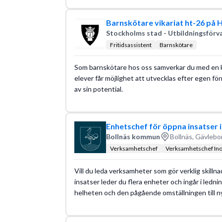
Barnskötare vikariat ht-26 på 
Stockholms stad - Utbildningsförv
Fritidsassistent
Barnskötare
Som barnskötare hos oss samverkar du med en klas
elever får möjlighet att utvecklas efter egen förm
av sin potential.
Enhetschef för öppna insatser 
Bollnäs kommun
Bollnäs, Gävlebo
Verksamhetschef
Verksamhetschef In
Vill du leda verksamheter som gör verklig skilln
insatser leder du flera enheter och ingår i ledn
helheten och den pågående omställningen till ny