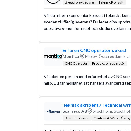
Byggprojektledare
Teknisk Konsult
Vill du arbeta som senior konsult i tekniskt komp
skeden till färdig leverans? Du leder dina uppdra
operativa genomförandet och slutlig överlämnin
Erfaren CNC operatör sökes!
Montico
Mjölby, Östergötlands lä
CNC Operatör
Produktionsoperatör
Vi söker en person med erfarenhet av CNC som 
miljö. Du får möjlighet att hantera avancerad t
Teknisk skribent / Technical wri
Scanreco AB
Stockholm, Stockhol
Kommunikatör
Content & Webb, Övrigt