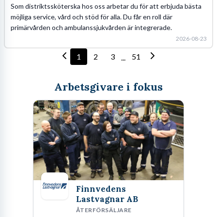
Som distriktssköterska hos oss arbetar du för att erbjuda bästa
möjliga service, vård och stöd för alla. Du får en roll där
primärvården och ambulanssjukvården är integrerade.
2026-08-23
1
2
3
51
...
Arbetsgivare i fokus
Finnvedens
Lastvagnar AB
ÅTERFÖRSÄLJARE