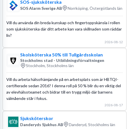
SOS-sjuksköterska
SOS Alarm Sverige AB
Norrköping, Östergötlands län
Vill du använda din breda kunskap och fingertoppskänsla i rollen
som sjuksköterska där ditt arbete kan vara skillnaden som räddar
liv?
2026-08-12
Skolsköterska 50% till Tullgårdsskolan
Stockholms stad - Utbildningsförvaltningen
Stockholm, Stockholms län
Vill du arbeta hälsofrämjande på en arbetsplats som är HBTQI-
certifierade sedan 2016? I denna roll på 50 % blir du en viktig del
av elevhälsoteamet och bidrar till en trygg miljö där barnens
välmående står i fokus.
2026-08-17
Sjuksköterskor
Danderyds Sjukhus AB
Danderyd, Stockholms län