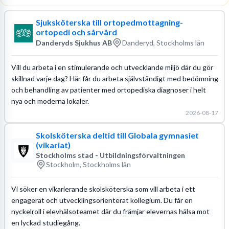
Sjuksköterska till ortopedmottagning-
ortopedi och sårvård
Danderyds Sjukhus AB
Danderyd, Stockholms län
Vill du arbeta i en stimulerande och utvecklande miljö där du gör
skillnad varje dag? Här får du arbeta självständigt med bedömning
och behandling av patienter med ortopediska diagnoser i helt
nya och moderna lokaler.
2026-08-17
Skolsköterska deltid till Globala gymnasiet
(vikariat)
Stockholms stad - Utbildningsförvaltningen
Stockholm, Stockholms län
Vi söker en vikarierande skolsköterska som vill arbeta i ett
engagerat och utvecklingsorienterat kollegium. Du får en
nyckelroll i elevhälsoteamet där du främjar elevernas hälsa mot
en lyckad studiegång.