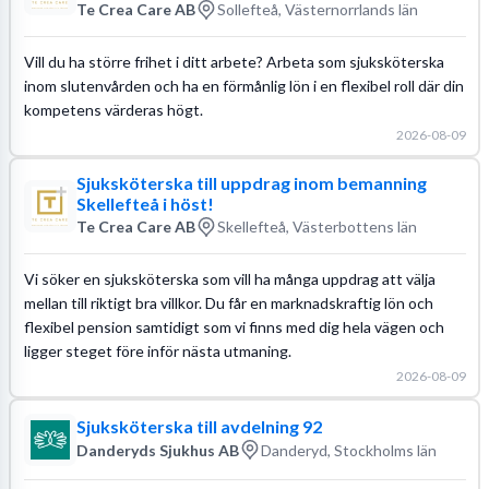
Te Crea Care AB
Sollefteå, Västernorrlands län
Vill du ha större frihet i ditt arbete? Arbeta som sjuksköterska
inom slutenvården och ha en förmånlig lön i en flexibel roll där din
kompetens värderas högt.
2026-08-09
Sjuksköterska till uppdrag inom bemanning
Skellefteå i höst!
Te Crea Care AB
Skellefteå, Västerbottens län
Vi söker en sjuksköterska som vill ha många uppdrag att välja
mellan till riktigt bra villkor. Du får en marknadskraftig lön och
flexibel pension samtidigt som vi finns med dig hela vägen och
ligger steget före inför nästa utmaning.
2026-08-09
Sjuksköterska till avdelning 92
Danderyds Sjukhus AB
Danderyd, Stockholms län