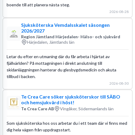
boende till att planera nästa steg.
2026-08-28
Sjuksköterska Vemdalsskalet säsongen
2026/2027
Region Jämtland Härjedalen- Hälso- och sjukvård
Härjedalen, Jämtlands län
Letar du efter en utmaning där du får arbeta i hjärtat av
fjällvärlden? På mottagningen i direkt anslutning till
skidanläggningen hanterar du glesbygdsmedicin och akuta
tillbud i backen.
2026-08-30
Te Crea Care söker sjuksköterskor till SÄBO
och hemsjukvård i höst!
Te Crea Care AB
Vingåker, Södermanlands län
Som sjuksköterska hos oss arbetar du i ett team där vi finns med
dig hela vägen från uppdragsstart.