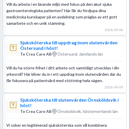
Vill du arbeta i en lärande miljö med fokus på den akut sjuka
gastroenterologiska patienten? Här får du fördjupa dina
medicinska kunskaper på en avdelning som präglas av ett gott
samarbete och en unik stämning.
2026-09-06
Sjuksköterska till uppdrag inom slutenvården
Östersund i höst!
Te Crea Care AB
Östersund, Jämtlands län
Vill du ha större frihet i ditt arbete och samtidigt utvecklas i din
yrkesroll? Här kliver du in i ett uppdrag inom slutenvården där du
får fokusera på patientvård med stöttning hela vägen.
2026-09-09
Sjuksköterska till slutenvården Örnsköldsvik i
höst!
Te Crea Care AB
Örnsköldsvik, Västernorrlands län
Vi söker en legitimerad sjuksköterska som vill kombinera