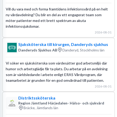
Vill du vara med och forma framtidens infektionsvård på en helt
ny vårdavdelning? Du blir en del av ett engagerat team som
möter patienter med ett brett spektrum av akuta
infektionssjukdomar.
2026-08-31
Sjuksköterska till kirurgen, Danderyds sjukhus
Danderyds Sjukhus AB
Danderyd, Stockholms län
Vi söker en sjuksköterska som värdesätter god arbetsmiljö där
humor och arbetsglädje får ta plats. Du arbetar på en avdelning
som är världsledande i arbete enligt ERAS Vårdprogram, där
teamarbetet är grunden för en god omvårdnad till patienten.
2026-08-31
Distriktssköterska
Region Jämtland Härjedalen- Hälso- och sjukvård
Bräcke, Jämtlands län