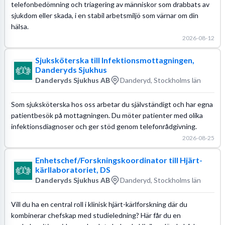
telefonbedömning och triagering av människor som drabbats av
sjukdom eller skada, i en stabil arbetsmiljö som värnar om din
hälsa.
2026-08-12
Sjuksköterska till Infektionsmottagningen,
Danderyds Sjukhus
Danderyds Sjukhus AB
Danderyd, Stockholms län
Som sjuksköterska hos oss arbetar du självständigt och har egna
patientbesök på mottagningen. Du möter patienter med olika
infektionsdiagnoser och ger stöd genom telefonrådgivning.
2026-08-25
Enhetschef/Forskningskoordinator till Hjärt-
kärllaboratoriet, DS
Danderyds Sjukhus AB
Danderyd, Stockholms län
Vill du ha en central roll i klinisk hjärt-kärlforskning där du
kombinerar chefskap med studieledning? Här får du en