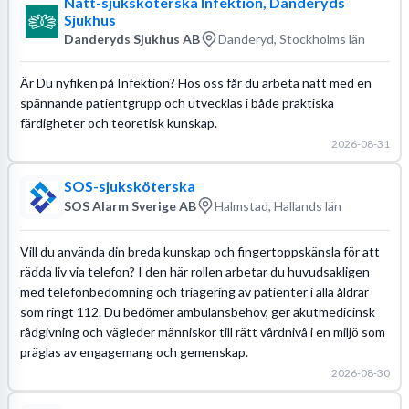
Natt-sjuksköterska Infektion, Danderyds
Sjukhus
Danderyds Sjukhus AB
Danderyd, Stockholms län
Är Du nyfiken på Infektion? Hos oss får du arbeta natt med en
spännande patientgrupp och utvecklas i både praktiska
färdigheter och teoretisk kunskap.
2026-08-31
SOS-sjuksköterska
SOS Alarm Sverige AB
Halmstad, Hallands län
Vill du använda din breda kunskap och fingertoppskänsla för att
rädda liv via telefon? I den här rollen arbetar du huvudsakligen
med telefonbedömning och triagering av patienter i alla åldrar
som ringt 112. Du bedömer ambulansbehov, ger akutmedicinsk
rådgivning och vägleder människor till rätt vårdnivå i en miljö som
präglas av engagemang och gemenskap.
2026-08-30