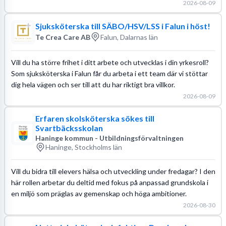
2026-08-09
Sjuksköterska till SÄBO/HSV/LSS i Falun i höst!
Te Crea Care AB
Falun, Dalarnas län
Vill du ha större frihet i ditt arbete och utvecklas i din yrkesroll?
Som sjuksköterska i Falun får du arbeta i ett team där vi stöttar
dig hela vägen och ser till att du har riktigt bra villkor.
2026-08-09
Erfaren skolsköterska sökes till
Svartbäcksskolan
Haninge kommun - Utbildningsförvaltningen
Haninge, Stockholms län
Vill du bidra till elevers hälsa och utveckling under fredagar? I den
här rollen arbetar du deltid med fokus på anpassad grundskola i
en miljö som präglas av gemenskap och höga ambitioner.
2026-08-30