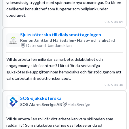
yrkesmässig trygghet med spännande nya utmaningar. Du får en
dedikerad konsultchef som fungerar som bollplank under
uppdraget.
2026-08-09
Sjuksköterska till dialysmottagningen
Region Jämtland Härjedalen- Hälso- och sjukvård
Östersund, Jämtlands län
Vill du arbeta i en miljö där samarbete, delaktighet och
engagemang står i centrum? Här utför du sedvanliga
sjuksköterskeuppgifter inom hemodialys och får stöd genom ett
väl utarbetat introduktionskoncept.
2026-08-30
SOS-sjuksköterska
SOS Alarm Sverige AB
Hela Sverige
Vill du arbeta i en roll där ditt arbete kan vara skillnaden som
räddar liv? Som sjuksköterska hos oss fokuserar du på