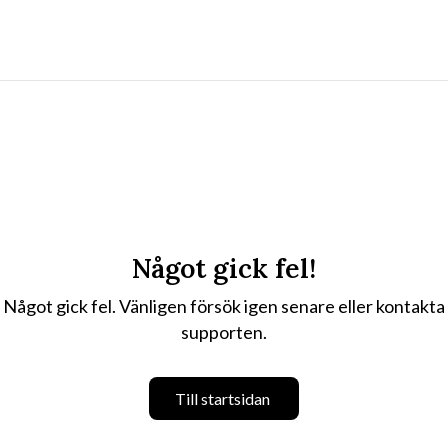
Något gick fel!
Något gick fel. Vänligen försök igen senare eller kontakta
supporten.
Till startsidan