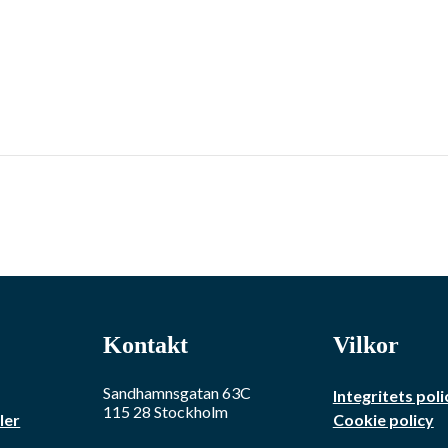
Kontakt
Vilkor
Sandhamnsgatan 63C
Integritets poli
115 28
Stockholm
ler
Cookie policy