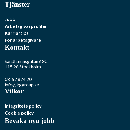
Tjänster
Jobb
Arbetsgivarprofiler
Karriärtips
För arbetsgivare
Kontakt
Sandhamnsgatan 63C
115 28
Stockholm
08-67 874 20
info@kggroup.se
Vilkor
Integritets policy
Cookie policy
Bevaka nya jobb