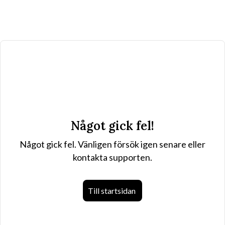
Något gick fel!
Något gick fel. Vänligen försök igen senare eller
kontakta supporten.
Till startsidan