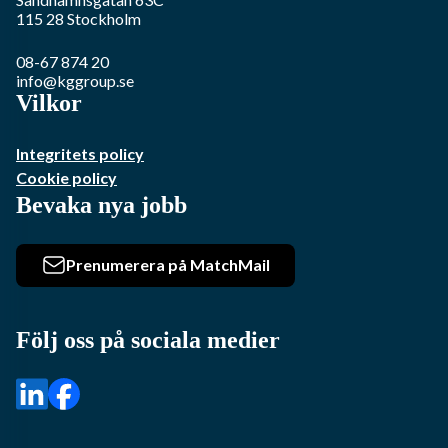
115 28
Stockholm
08-67 874 20
info@kggroup.se
Vilkor
Integritets policy
Cookie policy
Bevaka nya jobb
Prenumerera på MatchMail
Följ oss på sociala medier