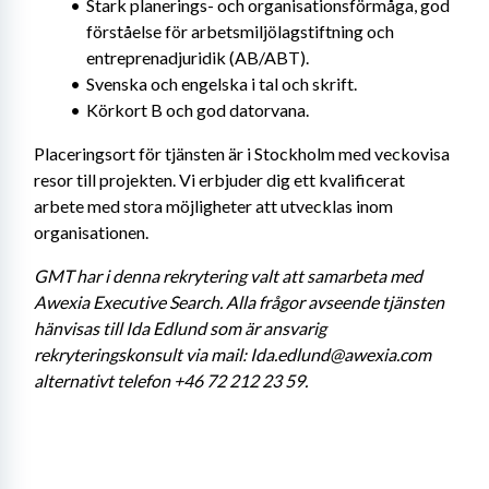
Stark planerings- och organisationsförmåga, god 
förståelse för arbetsmiljölagstiftning och 
entreprenadjuridik (AB/ABT).
Svenska och engelska i tal och skrift.
Körkort B och god datorvana.
Placeringsort för tjänsten är i Stockholm med veckovisa 
resor till projekten. Vi erbjuder dig ett kvalificerat 
arbete med stora möjligheter att utvecklas inom 
organisationen.
GMT har i denna rekrytering valt att samarbeta med 
Awexia Executive Search. Alla frågor avseende tjänsten 
hänvisas till Ida Edlund som är ansvarig 
rekryteringskonsult via mail: Ida.edlund@awexia.com 
alternativt telefon +46 72 212 23 59.