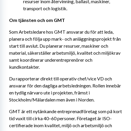
resurser inom återvinning, ballast, maskiner, 
transport och logistik.
Om tjänsten och om GMT
Som Arbetsledare hos GMT ansvarar du för att leda, 
planera och följa upp mark- och anläggningsprojekt från 
start till avslut. Du planerar resurser, maskiner och 
material, säkerställer arbetsmiljö, kvalitet och miljökrav 
samt koordinerar underentreprenörer och 
kundkontakter.
Du rapporterar direkt till operativ chef/vice VD och 
ansvarar för den dagliga arbetsledningen. Rollen innebär 
en tydlig närvaro ute i projekten, främst i 
Stockholm/Mälardalen men även i Norden.
GMT är ett nytänkande entreprenadföretag som på kort 
tid vuxit till cirka 40–60 personer. Företaget är ISO-
certifierade inom kvalitet, miljö och arbetsmiljö och 