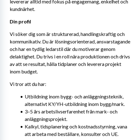
levererar alltid med fokus på engagemang, enkelhet och 
kundnärhet.
Din profil
Vi söker dig som är strukturerad, handlingskraftig och 
kommunikativ. Du är lösningsorienterad, ansvarstagande 
och har en tydlig ledarstil där du motiverar genom 
delaktighet. Du trivs i en roll nära produktionen och drivs 
av att se resultat, hålla tidplaner och leverera projekt 
inom budget.
Vi tror att du har:
Utbildning inom bygg- och anläggningsteknik, 
alternativt KY/YH-utbildning inom bygg/mark.
3–5 års arbetslivserfarenhet från mark- och 
anläggningsprojekt.
Kalkyl, tidsplanering och kostnadsstyrning, vana 
att arbeta med beställare, konsulter och UE.