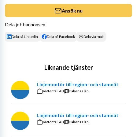
Ansök nu
Dela jobbannonsen
Dela på LinkedIn
Dela på Facebook
Dela via mail
Liknande tjänster
Linjemontör till region- och stamnät
Vattenfall AB
Dalarnas län
Linjemontör till region- och stamnät
Vattenfall AB
Dalarnas län