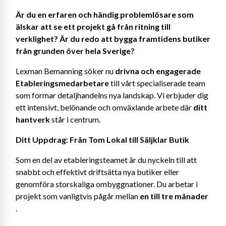
Är du en erfaren och händig problemlösare som 
älskar att se ett projekt gå från ritning till 
verklighet? Är du redo att bygga framtidens butiker 
från grunden över hela Sverige?
Lexman Bemanning söker nu 
drivna och engagerade 
Etableringsmedarbetare
 till vårt specialiserade team 
som formar detaljhandelns nya landskap. Vi erbjuder dig 
ett intensivt, belönande och omväxlande arbete där 
ditt 
hantverk
 står i centrum.
Ditt Uppdrag: Från Tom Lokal till Säljklar Butik
Som en del av etableringsteamet är du nyckeln till att 
snabbt och effektivt driftsätta nya butiker eller 
genomföra storskaliga ombyggnationer. Du arbetar i 
projekt som vanligtvis pågår mellan 
en till tre månader
.