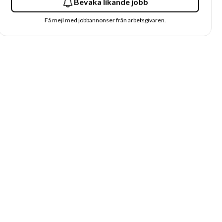
Bevaka likande jobb
Få mejl med jobbannonser från arbetsgivaren.