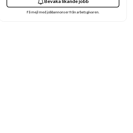
Bevaka likande jobb
Få mejl med jobbannonser från arbetsgivaren.