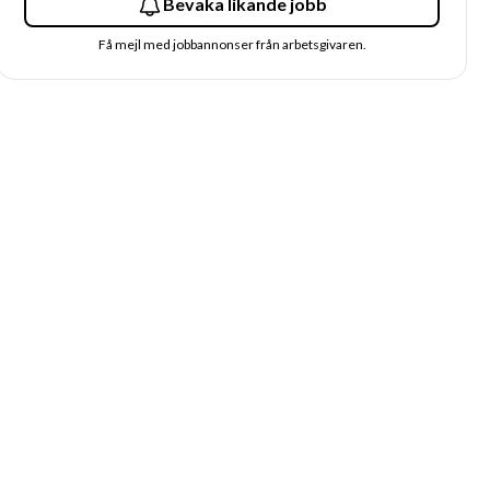
Bevaka likande jobb
Få mejl med jobbannonser från arbetsgivaren.