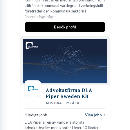
utifrån en kommunal värdegrund verkningsfullt
företräder den kommunala sektorn i
finansieringsfrågor.
Besök profil
Advokatfirma DLA
Piper Sweden KB
ADVOKATBYRÅER
1
lediga jobb
Visa jobb
DLA Piper är en av världens största
advokatbyråer med kontor i över 40 länder i