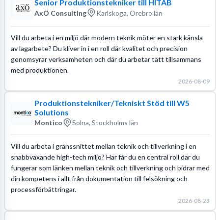
Senior Produktionstekniker till HITAB
AxÖ Consulting
Karlskoga, Örebro län
Vill du arbeta i en miljö där modern teknik möter en stark känsla
av lagarbete? Du kliver in i en roll där kvalitet och precision
genomsyrar verksamheten och där du arbetar tätt tillsammans
med produktionen.
2026-08-09
Produktionstekniker/Tekniskt Stöd till W5
Solutions
Montico
Solna, Stockholms län
Vill du arbeta i gränssnittet mellan teknik och tillverkning i en
snabbväxande high-tech miljö? Här får du en central roll där du
fungerar som länken mellan teknik och tillverkning och bidrar med
din kompetens i allt från dokumentation till felsökning och
processförbättringar.
2026-08-23