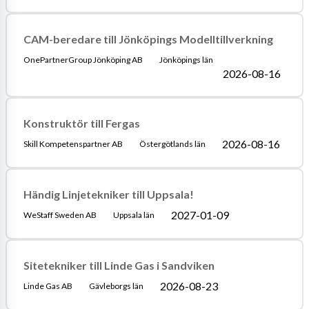
CAM-beredare till Jönköpings Modelltillverkning
OnePartnerGroup Jönköping AB
Jönköpings län
2026-08-16
Konstruktör till Fergas
2026-08-16
Skill Kompetenspartner AB
Östergötlands län
Händig Linjetekniker till Uppsala!
2027-01-09
WeStaff Sweden AB
Uppsala län
Sitetekniker till Linde Gas i Sandviken
2026-08-23
Linde Gas AB
Gävleborgs län