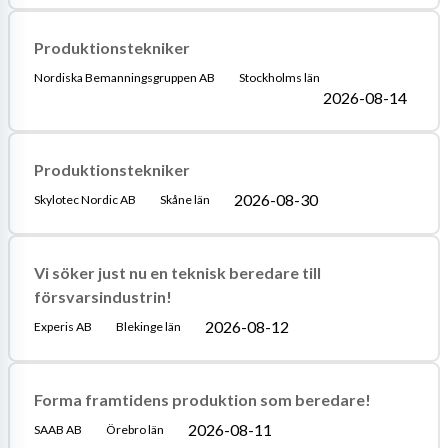
Produktionstekniker
Nordiska Bemanningsgruppen AB
Stockholms län
2026-08-14
Produktionstekniker
2026-08-30
Skylotec Nordic AB
Skåne län
Vi söker just nu en teknisk beredare till
försvarsindustrin!
2026-08-12
Experis AB
Blekinge län
Forma framtidens produktion som beredare!
2026-08-11
SAAB AB
Örebro län