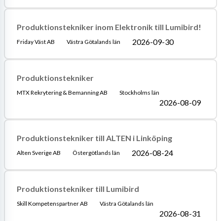
Produktionstekniker inom Elektronik till Lumibird!
2026-09-30
Friday Väst AB
Västra Götalands län
Produktionstekniker
MTX Rekrytering & Bemanning AB
Stockholms län
2026-08-09
Produktionstekniker till ALTEN i Linköping
2026-08-24
Alten Sverige AB
Östergötlands län
Produktionstekniker till Lumibird
Skill Kompetenspartner AB
Västra Götalands län
2026-08-31