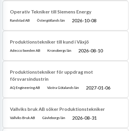
Operativ Tekniker till Siemens Energy
2026-10-08
Randstad AB
Östergötlands län
Produktionstekniker till kund i Växjö
2026-08-10
Adecco Sweden AB
Kronobergs län
Produktionstekniker för uppdrag mot
försvarsindustrin
2027-01-06
AQ Engineering AB
Västra Götalands län
Vallviks bruk AB söker Produktionstekniker
2026-08-31
Vallviks Bruk AB
Gävleborgs län