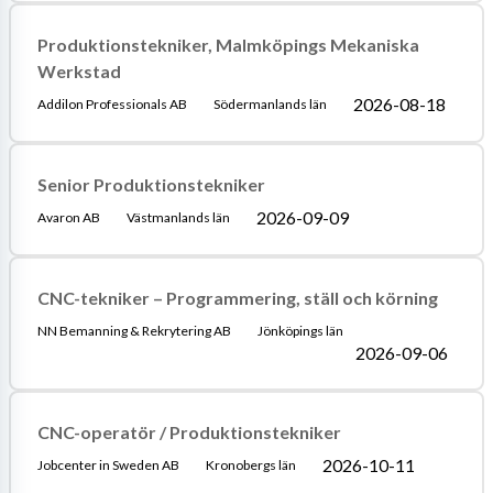
Produktionstekniker, Malmköpings Mekaniska
Werkstad
2026-08-18
Addilon Professionals AB
Södermanlands län
Senior Produktionstekniker
2026-09-09
Avaron AB
Västmanlands län
CNC-tekniker – Programmering, ställ och körning
NN Bemanning & Rekrytering AB
Jönköpings län
2026-09-06
CNC-operatör / Produktionstekniker
2026-10-11
Jobcenter in Sweden AB
Kronobergs län