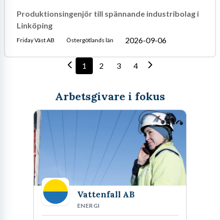
Produktionsingenjör till spännande industribolag i
Linköping
2026-09-06
Friday Väst AB
Östergötlands län
1
2
3
4
Arbetsgivare i fokus
Vattenfall AB
ENERGI