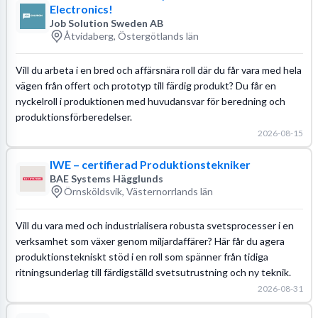
Electronics!
Job Solution Sweden AB
Åtvidaberg, Östergötlands län
Vill du arbeta i en bred och affärsnära roll där du får vara med hela
vägen från offert och prototyp till färdig produkt? Du får en
nyckelroll i produktionen med huvudansvar för beredning och
produktionsförberedelser.
2026-08-15
IWE – certifierad Produktionstekniker
BAE Systems Hägglunds
Örnsköldsvik, Västernorrlands län
Vill du vara med och industrialisera robusta svetsprocesser i en
verksamhet som växer genom miljardaffärer? Här får du agera
produktionstekniskt stöd i en roll som spänner från tidiga
ritningsunderlag till färdigställd svetsutrustning och ny teknik.
2026-08-31