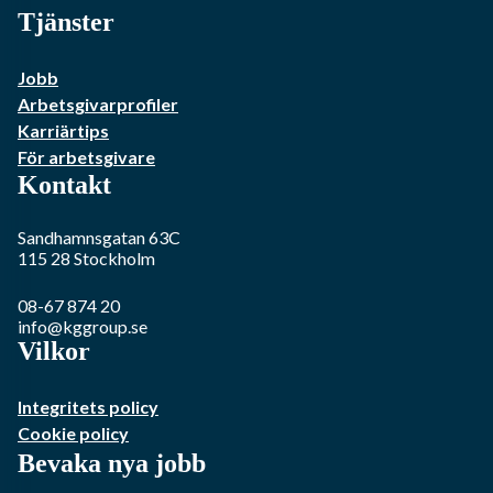
Tjänster
Jobb
Arbetsgivarprofiler
Karriärtips
För arbetsgivare
Kontakt
Sandhamnsgatan 63C
115 28
Stockholm
08-67 874 20
info@kggroup.se
Vilkor
Integritets policy
Cookie policy
Bevaka nya jobb