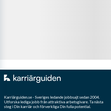
Karriärguiden.se - Sveriges ledande jobbsajt sedan 2004.
Utforska lediga jobb från attraktiva arbetsgivare. Ta nästa
steg i Din karriär och förverkliga Din fulla potential.