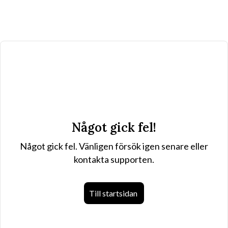
Något gick fel!
Något gick fel. Vänligen försök igen senare eller
kontakta supporten.
Till startsidan