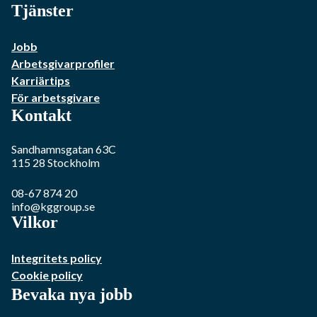
Tjänster
Jobb
Arbetsgivarprofiler
Karriärtips
För arbetsgivare
Kontakt
Sandhamnsgatan 63C
115 28
Stockholm
08-67 874 20
info@kggroup.se
Vilkor
Integritets policy
Cookie policy
Bevaka nya jobb