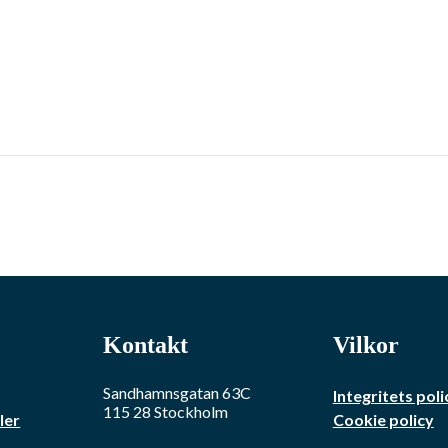
Kontakt
Vilkor
Sandhamnsgatan 63C
Integritets poli
115 28
Stockholm
ler
Cookie policy