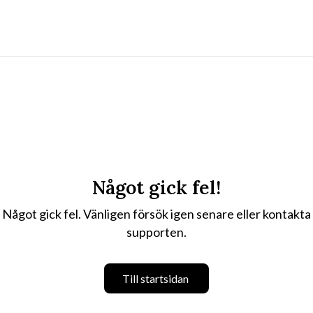
Något gick fel!
Något gick fel. Vänligen försök igen senare eller kontakta
supporten.
Till startsidan