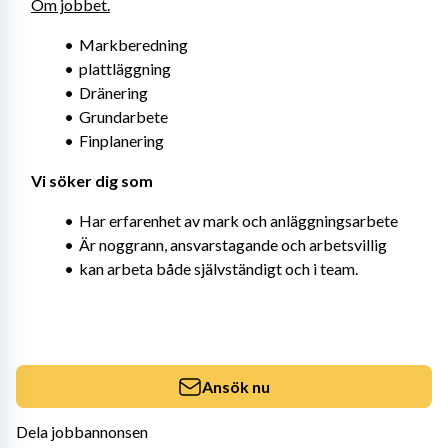
Om jobbet.
Markberedning
plattläggning
Dränering
Grundarbete
Finplanering
Vi söker dig som 
Har erfarenhet av mark och anläggningsarbete
Är noggrann, ansvarstagande och arbetsvillig
kan arbeta både självständigt och i team.
Ansök nu
Dela jobbannonsen