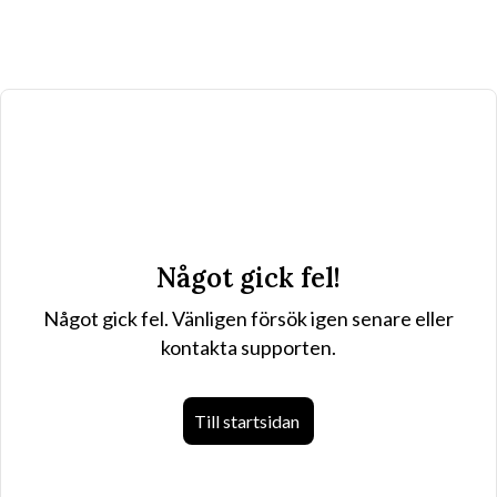
Något gick fel!
Något gick fel. Vänligen försök igen senare eller
kontakta supporten.
Till startsidan