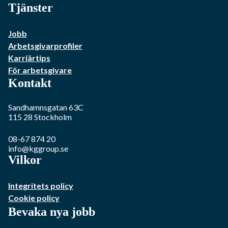
Tjänster
Jobb
Arbetsgivarprofiler
Karriärtips
För arbetsgivare
Kontakt
Sandhamnsgatan 63C
115 28
Stockholm
08-67 874 20
info@kggroup.se
Vilkor
Integritets policy
Cookie policy
Bevaka nya jobb