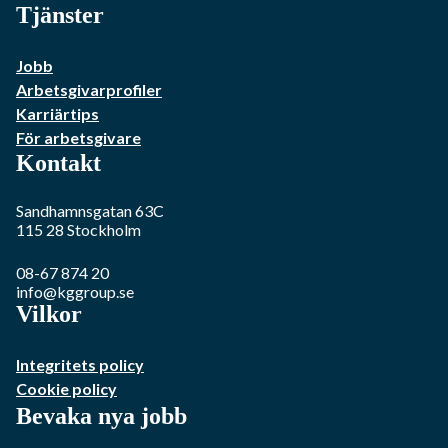
Tjänster
Jobb
Arbetsgivarprofiler
Karriärtips
För arbetsgivare
Kontakt
Sandhamnsgatan 63C
115 28
Stockholm
08-67 874 20
info@kggroup.se
Vilkor
Integritets policy
Cookie policy
Bevaka nya jobb