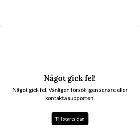
Något gick fel!
Något gick fel. Vänligen försök igen senare eller
kontakta supporten.
Till startsidan