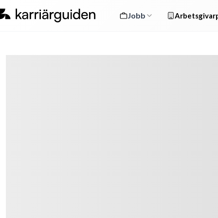
Jobb
Arbetsgivarp