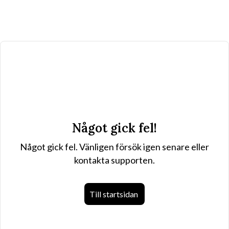
Något gick fel!
Något gick fel. Vänligen försök igen senare eller
kontakta supporten.
Till startsidan