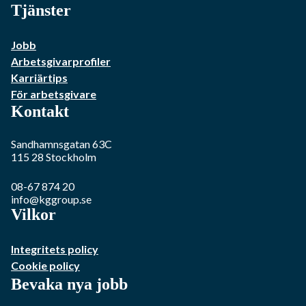
Tjänster
Jobb
Arbetsgivarprofiler
Karriärtips
För arbetsgivare
Kontakt
Sandhamnsgatan 63C
115 28
Stockholm
08-67 874 20
info@kggroup.se
Vilkor
Integritets policy
Cookie policy
Bevaka nya jobb