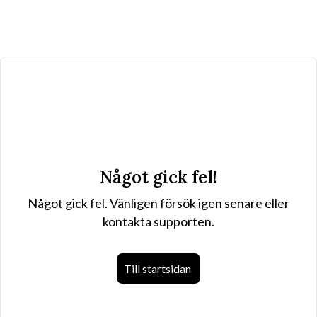
Något gick fel!
Något gick fel. Vänligen försök igen senare eller
kontakta supporten.
Till startsidan