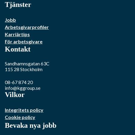
Tjänster
Jobb
Arbetsgivarprofiler
Karriärtips
För arbetsgivare
Kontakt
Sandhamnsgatan 63C
115 28
Stockholm
08-67 874 20
info@kggroup.se
Vilkor
Integritets policy
Cookie policy
Bevaka nya jobb