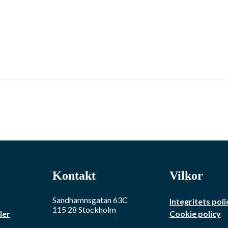
Kontakt
Vilkor
Sandhamnsgatan 63C
Integritets poli
115 28
Stockholm
ler
Cookie policy