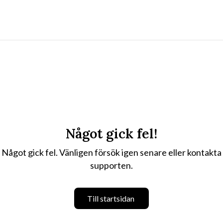
Något gick fel!
Något gick fel. Vänligen försök igen senare eller kontakta
supporten.
Till startsidan