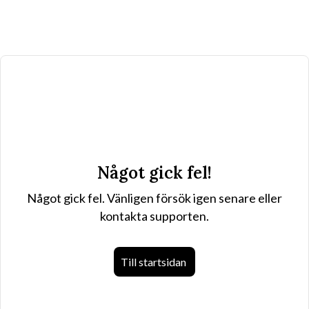
Något gick fel!
Något gick fel. Vänligen försök igen senare eller
kontakta supporten.
Till startsidan