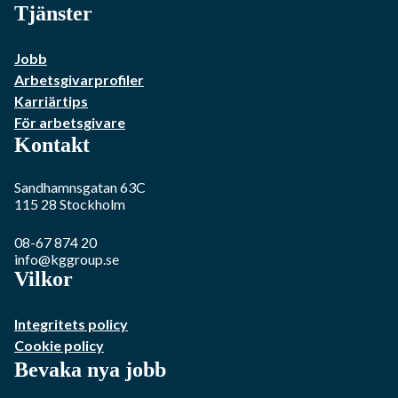
Tjänster
Jobb
Arbetsgivarprofiler
Karriärtips
För arbetsgivare
Kontakt
Sandhamnsgatan 63C
115 28
Stockholm
08-67 874 20
info@kggroup.se
Vilkor
Integritets policy
Cookie policy
Bevaka nya jobb