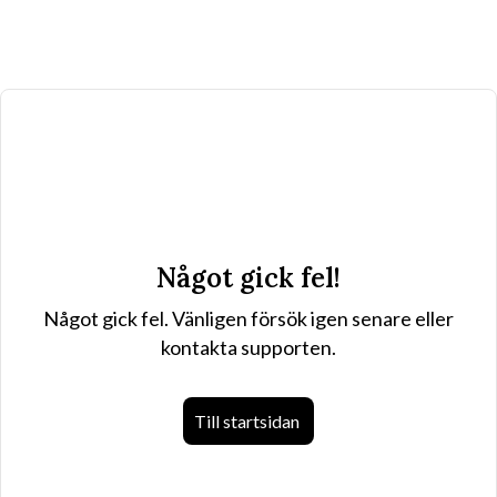
Något gick fel!
Något gick fel. Vänligen försök igen senare eller
kontakta supporten.
Till startsidan