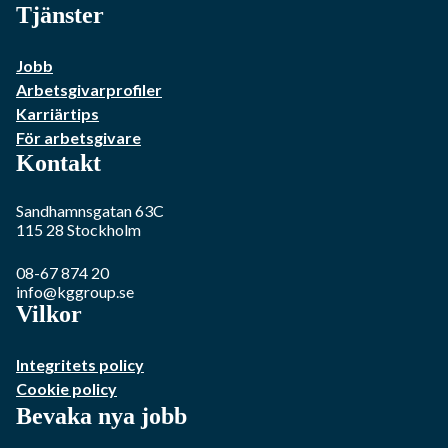
Tjänster
Jobb
Arbetsgivarprofiler
Karriärtips
För arbetsgivare
Kontakt
Sandhamnsgatan 63C
115 28
Stockholm
08-67 874 20
info@kggroup.se
Vilkor
Integritets policy
Cookie policy
Bevaka nya jobb