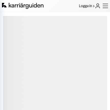
Logga in