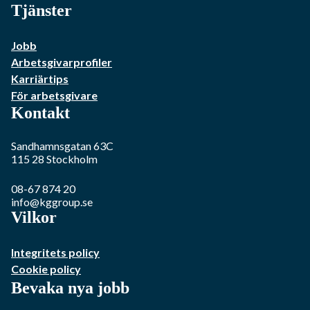
Tjänster
Jobb
Arbetsgivarprofiler
Karriärtips
För arbetsgivare
Kontakt
Sandhamnsgatan 63C
115 28
Stockholm
08-67 874 20
info@kggroup.se
Vilkor
Integritets policy
Cookie policy
Bevaka nya jobb