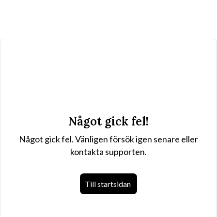
Något gick fel!
Något gick fel. Vänligen försök igen senare eller
kontakta supporten.
Till startsidan