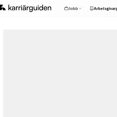
Jobb
Arbetsgivarp