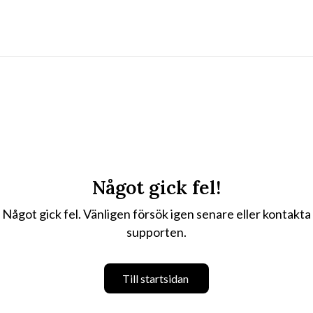
Något gick fel!
Något gick fel. Vänligen försök igen senare eller kontakta
supporten.
Till startsidan