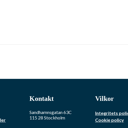
Kontakt
Vilkor
Sandhamnsgatan 63C
Integritets poli
115 28
Stockholm
ler
Cookie policy