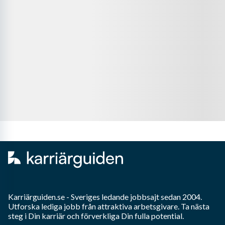
Karriärguiden.se - Sveriges ledande jobbsajt sedan 2004.
Utforska lediga jobb från attraktiva arbetsgivare. Ta nästa
steg i Din karriär och förverkliga Din fulla potential.