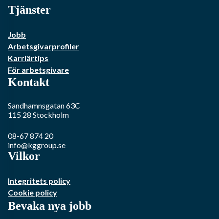
Tjänster
Jobb
Arbetsgivarprofiler
Karriärtips
För arbetsgivare
Kontakt
Sandhamnsgatan 63C
115 28
Stockholm
08-67 874 20
info@kggroup.se
Vilkor
Integritets policy
Cookie policy
Bevaka nya jobb