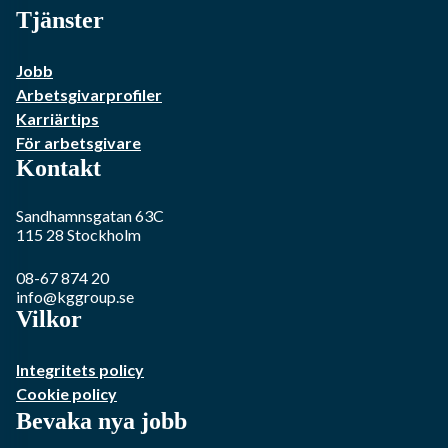
Tjänster
Jobb
Arbetsgivarprofiler
Karriärtips
För arbetsgivare
Kontakt
Sandhamnsgatan 63C
115 28
Stockholm
08-67 874 20
info@kggroup.se
Vilkor
Integritets policy
Cookie policy
Bevaka nya jobb