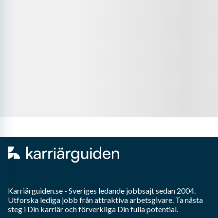
Karriärguiden.se - Sveriges ledande jobbsajt sedan 2004.
Utforska lediga jobb från attraktiva arbetsgivare. Ta nästa
steg i Din karriär och förverkliga Din fulla potential.