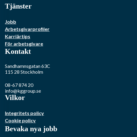
Tjänster
Jobb
Arbetsgivarprofiler
Karriärtips
För arbetsgivare
Kontakt
Sandhamnsgatan 63C
115 28
Stockholm
08-67 874 20
info@kggroup.se
Vilkor
Integritets policy
Cookie policy
Bevaka nya jobb