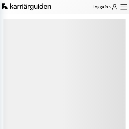
Logga in